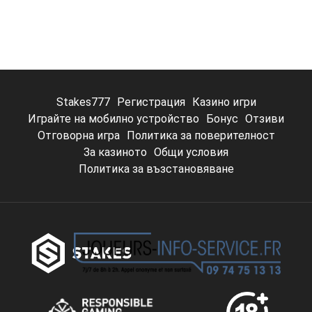
Stakes777
Регистрация
Казино игри
Играйте на мобилно устройство
Бонус
Отзиви
Отговорна игра
Политика за поверителност
За казиното
Общи условия
Политика за възстановяване