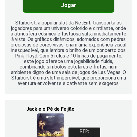
Jogar
Starburst, a popular slot da NetEnt, transporta os
jogadores para um universo colorido e cintilante, onde
a atmosfera cósmica e fastuosa salta imediatamente
à vista. Os gráficos dinâmicos, adornados com pedras
preciosas de cores vivas, criam uma experiência visual
inesquecível, que lembra o brilho de um concerto dos
Pink Floyd. Com 5 rolos e 10 linhas de pagamento,
este jogo oferece uma jogabilidade fluida,
combinando símbolos estelares e frutas, num
ambiente digno de uma sala de jogos de Las Vegas. O
Starburst é uma slot imperdível, que proporciona uma
aventura envolvente e cativante sem exageros.
Jack e o Pé de Feijão
RTP: