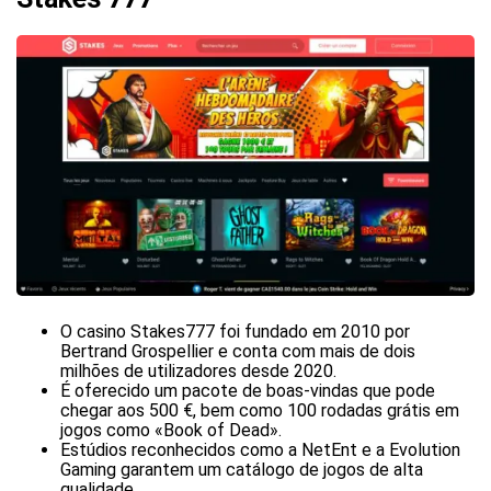
O casino Stakes777 foi fundado em 2010 por
Bertrand Grospellier e conta com mais de dois
milhões de utilizadores desde 2020.
É oferecido um pacote de boas-vindas que pode
chegar aos 500 €, bem como 100 rodadas grátis em
jogos como «Book of Dead».
Estúdios reconhecidos como a NetEnt e a Evolution
Gaming garantem um catálogo de jogos de alta
qualidade.