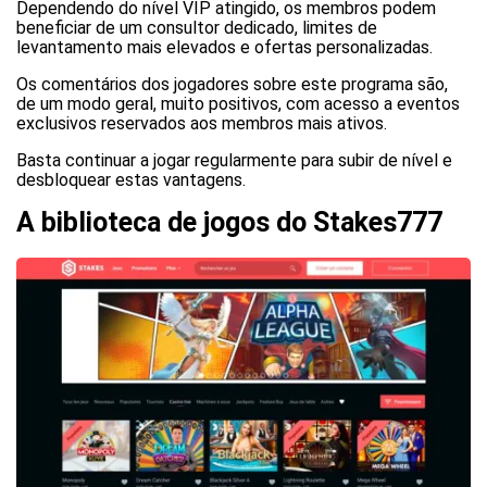
Dependendo do nível VIP atingido, os membros podem
beneficiar de um consultor dedicado, limites de
levantamento mais elevados e ofertas personalizadas.
Os comentários dos jogadores sobre este programa são,
de um modo geral, muito positivos, com acesso a eventos
exclusivos reservados aos membros mais ativos.
Basta continuar a jogar regularmente para subir de nível e
desbloquear estas vantagens.
A biblioteca de jogos do Stakes777