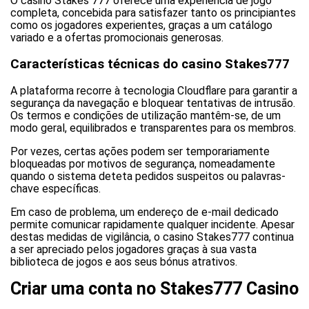
O casino Stakes 777 oferece uma experiência de jogo
completa, concebida para satisfazer tanto os principiantes
como os jogadores experientes, graças a um catálogo
variado e a ofertas promocionais generosas.
Características técnicas do casino Stakes777
A plataforma recorre à tecnologia Cloudflare para garantir a
segurança da navegação e bloquear tentativas de intrusão.
Os termos e condições de utilização mantêm-se, de um
modo geral, equilibrados e transparentes para os membros.
Por vezes, certas ações podem ser temporariamente
bloqueadas por motivos de segurança, nomeadamente
quando o sistema deteta pedidos suspeitos ou palavras-
chave específicas.
Em caso de problema, um endereço de e-mail dedicado
permite comunicar rapidamente qualquer incidente. Apesar
destas medidas de vigilância, o casino Stakes777 continua
a ser apreciado pelos jogadores graças à sua vasta
biblioteca de jogos e aos seus bónus atrativos.
Criar uma conta no Stakes777 Casino