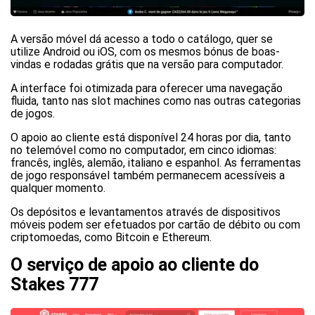
A versão móvel dá acesso a todo o catálogo, quer se
utilize Android ou iOS, com os mesmos bónus de boas-
vindas e rodadas grátis que na versão para computador.
A interface foi otimizada para oferecer uma navegação
fluida, tanto nas slot machines como nas outras categorias
de jogos.
O apoio ao cliente está disponível 24 horas por dia, tanto
no telemóvel como no computador, em cinco idiomas:
francês, inglês, alemão, italiano e espanhol. As ferramentas
de jogo responsável também permanecem acessíveis a
qualquer momento.
Os depósitos e levantamentos através de dispositivos
móveis podem ser efetuados por cartão de débito ou com
criptomoedas, como Bitcoin e Ethereum.
O serviço de apoio ao cliente do
Stakes 777