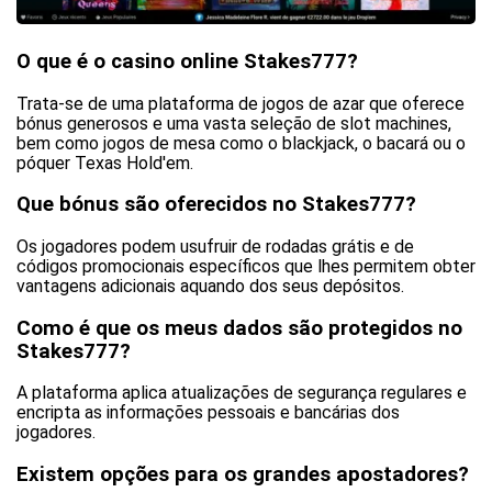
O que é o casino online Stakes777?
Trata-se de uma plataforma de jogos de azar que oferece
bónus generosos e uma vasta seleção de slot machines,
bem como jogos de mesa como o blackjack, o bacará ou o
póquer Texas Hold'em.
Que bónus são oferecidos no Stakes777?
Os jogadores podem usufruir de rodadas grátis e de
códigos promocionais específicos que lhes permitem obter
vantagens adicionais aquando dos seus depósitos.
Como é que os meus dados são protegidos no
Stakes777?
A plataforma aplica atualizações de segurança regulares e
encripta as informações pessoais e bancárias dos
jogadores.
Existem opções para os grandes apostadores?