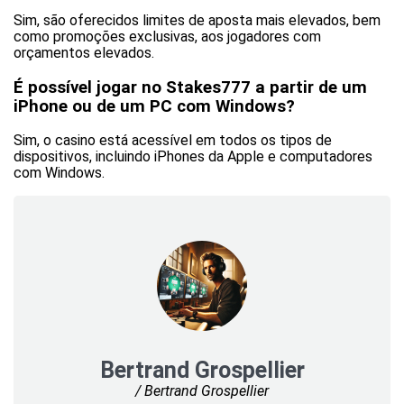
Sim, são oferecidos limites de aposta mais elevados, bem
como promoções exclusivas, aos jogadores com
orçamentos elevados.
É possível jogar no Stakes777 a partir de um
iPhone ou de um PC com Windows?
Sim, o casino está acessível em todos os tipos de
dispositivos, incluindo iPhones da Apple e computadores
com Windows.
Bertrand Grospellier
/ Bertrand Grospellier