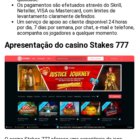
Os pagamentos são efetuados através do Skrill,
Neteller, VISA ou Mastercard, com limites de
levantamento claramente definidos.
Um serviço de apoio ao cliente disponível 24 horas
por dia, 7 dias por semana, por chat, e-mail e telefone,
acompanha os jogadores a qualquer momento.
Apresentação do casino Stakes 777