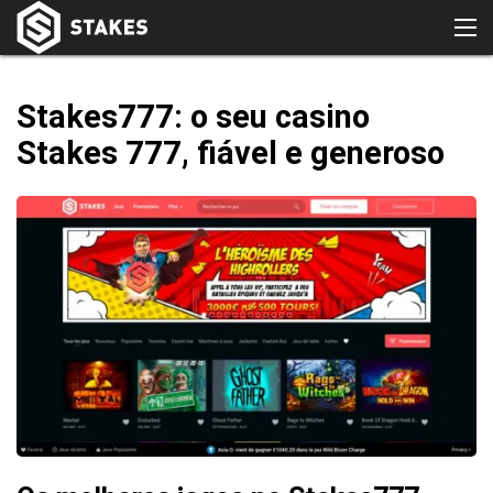
Stakes777: o seu casino
Stakes 777, fiável e generoso