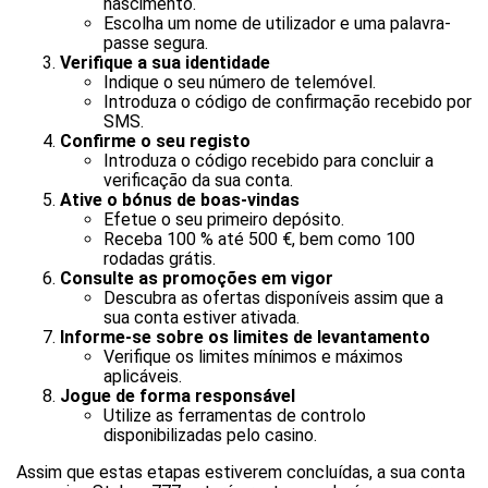
nascimento.
Escolha um nome de utilizador e uma palavra-
passe segura.
Verifique a sua identidade
Indique o seu número de telemóvel.
Introduza o código de confirmação recebido por
SMS.
Confirme o seu registo
Introduza o código recebido para concluir a
verificação da sua conta.
Ative o bónus de boas-vindas
Efetue o seu primeiro depósito.
Receba 100 % até 500 €, bem como 100
rodadas grátis.
Consulte as promoções em vigor
Descubra as ofertas disponíveis assim que a
sua conta estiver ativada.
Informe-se sobre os limites de levantamento
Verifique os limites mínimos e máximos
aplicáveis.
Jogue de forma responsável
Utilize as ferramentas de controlo
disponibilizadas pelo casino.
Assim que estas etapas estiverem concluídas, a sua conta