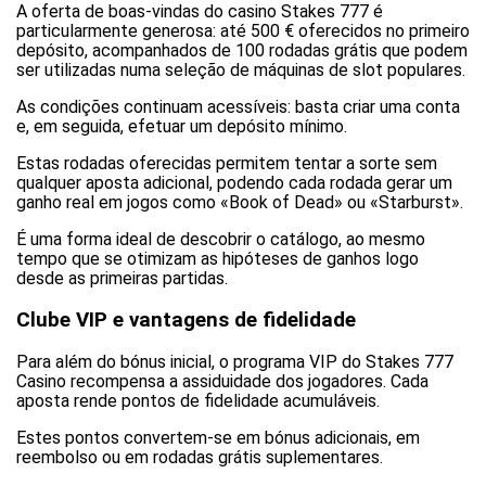
A oferta de boas-vindas do casino Stakes 777 é
particularmente generosa: até 500 € oferecidos no primeiro
depósito, acompanhados de 100 rodadas grátis que podem
ser utilizadas numa seleção de máquinas de slot populares.
As condições continuam acessíveis: basta criar uma conta
e, em seguida, efetuar um depósito mínimo.
Estas rodadas oferecidas permitem tentar a sorte sem
qualquer aposta adicional, podendo cada rodada gerar um
ganho real em jogos como «Book of Dead» ou «Starburst».
É uma forma ideal de descobrir o catálogo, ao mesmo
tempo que se otimizam as hipóteses de ganhos logo
desde as primeiras partidas.
Clube VIP e vantagens de fidelidade
Para além do bónus inicial, o programa VIP do Stakes 777
Casino recompensa a assiduidade dos jogadores. Cada
aposta rende pontos de fidelidade acumuláveis.
Estes pontos convertem-se em bónus adicionais, em
reembolso ou em rodadas grátis suplementares.