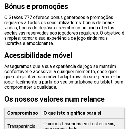
Bónus e promoções
O Stakes 777 oferece bónus generosos e promoções
regulares a todos os seus utilizadores: bónus de boas-
vindas, bónus de depósito, reembolso ou ainda ofertas
exclusivas reservadas aos jogadores regulares. O objetivo é
simples: tornar a sua experiência de jogo ainda mais
lucrativa e emocionante.
Acessibilidade móvel
Asseguramos que a sua experiência de jogo se mantém
confortável e acessível a qualquer momento, onde quer
que esteja. A versão móvel adaptativa do site permite-lhe
jogar facilmente a partir do seu smartphone ou tablet, sem
comprometer a qualidade.
Os nossos valores num relance
Compromisso
O que isto significa para si
Opiniões baseadas em testes reais,
Transparência
sem parcialidade