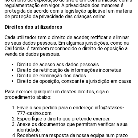
regulamentação em vigor. A privacidade dos menores é
protegida de acordo com a legislação aplicável em matéria
de proteção da privacidade das crianças online.
Direitos dos utilizadores
Cada utilizador tem o direito de aceder, retificar e eliminar
os seus dados pessoais. Em algumas jurisdições, como na
Califórnia, é também reconhecido o direito de oposição à
venda de dados pessoais.
Direito de acesso aos dados pessoais
Direito de retificação de informações incorretas
Direito de eliminação dos dados
Direito de oposição, consoante a jurisdição em causa
Para exercer qualquer um destes direitos, siga o
procedimento abaixo:
Envie o seu pedido para o endereço info@stakes-
777-casino.com.
Especifique o direito que pretende exercer.
Anexe os documentos que permitam verificar a sua
identidade.
Receberá uma resposta da nossa equipa num prazo