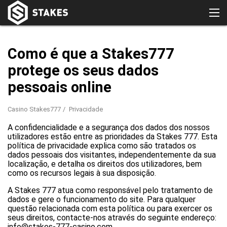
Como é que a Stakes777
protege os seus dados
pessoais online
Casino Stakes777
Privacidade
A confidencialidade e a segurança dos dados dos nossos
utilizadores estão entre as prioridades da Stakes 777. Esta
política de privacidade explica como são tratados os
dados pessoais dos visitantes, independentemente da sua
localização, e detalha os direitos dos utilizadores, bem
como os recursos legais à sua disposição.
A Stakes 777 atua como responsável pelo tratamento de
dados e gere o funcionamento do site. Para qualquer
questão relacionada com esta política ou para exercer os
seus direitos, contacte-nos através do seguinte endereço:
info@stakes-777-casino.com