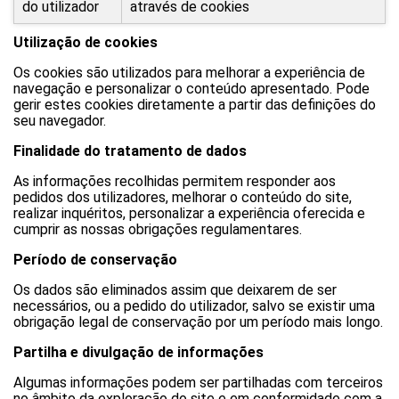
do utilizador
através de cookies
Utilização de cookies
Os cookies são utilizados para melhorar a experiência de
navegação e personalizar o conteúdo apresentado. Pode
gerir estes cookies diretamente a partir das definições do
seu navegador.
Finalidade do tratamento de dados
As informações recolhidas permitem responder aos
pedidos dos utilizadores, melhorar o conteúdo do site,
realizar inquéritos, personalizar a experiência oferecida e
cumprir as nossas obrigações regulamentares.
Período de conservação
Os dados são eliminados assim que deixarem de ser
necessários, ou a pedido do utilizador, salvo se existir uma
obrigação legal de conservação por um período mais longo.
Partilha e divulgação de informações
Algumas informações podem ser partilhadas com terceiros
no âmbito da exploração do site e em conformidade com a