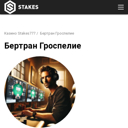
Казино Stakes777
Бертран Гроспелие
Бертран Гроспелие