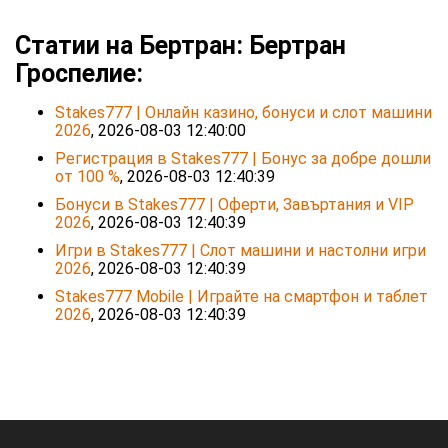
Статии на Бертран: Бертран
Гроспелие:
Stakes777 | Онлайн казино, бонуси и слот машини
2026
, 2026-08-03 12:40:00
Регистрация в Stakes777 | Бонус за добре дошли
от 100 %
, 2026-08-03 12:40:39
Бонуси в Stakes777 | Оферти, Завъртания и VIP
2026
, 2026-08-03 12:40:39
Игри в Stakes777 | Слот машини и настолни игри
2026
, 2026-08-03 12:40:39
Stakes777 Mobile | Играйте на смартфон и таблет
2026
, 2026-08-03 12:40:39