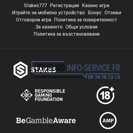
Stakes777
Регистрация
Казино игри
Играйте на мобилно устройство
Бонус
Отзиви
Отговорна игра
Политика за поверителност
За казиното
Общи условия
Политика за възстановяване