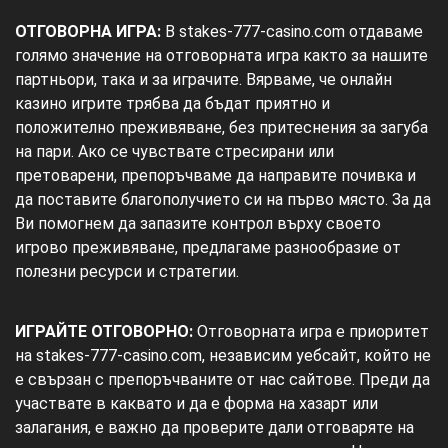
ОТГОВОРНА ИГРА:
В stakes-777-casino.com отдаваме
голямо значение на отговорната игра както за нашите
партньори, така и за играчите. Вярваме, че онлайн
казино игрите трябва да бъдат приятно и
положително преживяване, без притеснения за загуба
на пари. Ако се чувствате стресирани или
претоварени, препоръчваме да направите почивка и
да поставите благополучието си на първо място. За да
Ви помогнем да запазите контрол върху своето
игрово преживяване, предлагаме разнообразие от
полезни ресурси и стратегии.
ИГРАЙТЕ ОТГОВОРНО:
Отговорната игра е приоритет
на stakes-777-casino.com, независим уебсайт, който не
е свързан с препоръчваните от нас сайтове. Преди да
участвате в каквато и да е форма на хазарт или
залагания, е важно да проверите дали отговаряте на