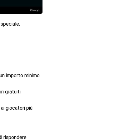
 speciale.
 un importo minimo
i gratuiti
ai giocatori più
di rispondere