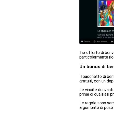
Tra offerte di ben
particolarmente ric
Un bonus di be
Il pacchetto di ben
gratuiti, con un dep
Le vincite derivanti
prima di qualsiasi pr
Le regole sono sempl
argomento di peso p