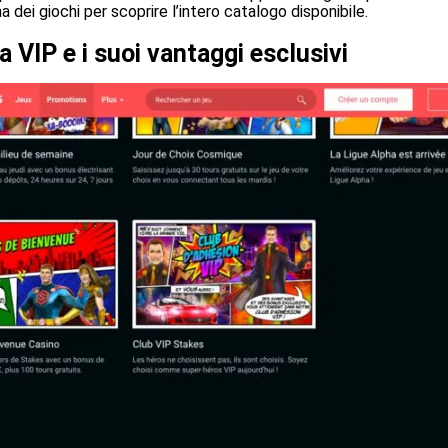
ina
dei giochi
per scoprire l’intero catalogo disponibile.
 VIP e i suoi vantaggi esclusivi