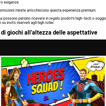
ro esigenze.
romozioni mirate arricchiscono questa esperienza premium.
dui possono persino ricevere in regalo prodotti high-tech o soggior
su invito riservati agli high roller.
di giochi all’altezza delle aspettative