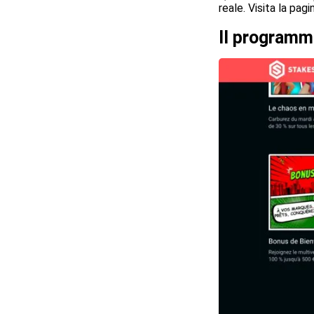
reale. Visita la pag
Il programma