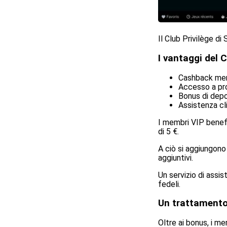
Il Club Privilège d
I vantaggi del C
Cashback mens
Accesso a pro
Bonus di depos
Assistenza cli
I membri VIP benefi
di 5 €.
A ciò si aggiungono 
aggiuntivi.
Un servizio di assis
fedeli.
Un trattamento V
Oltre ai bonus, i m