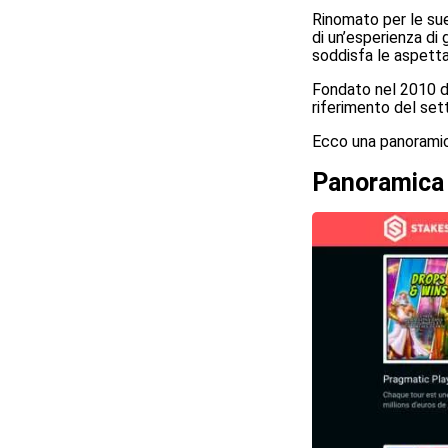
Rinomato per le sue 
di un’esperienza di g
soddisfa le aspettat
Fondato nel 2010 da 
riferimento del sett
Ecco una panoramic
Panoramica 