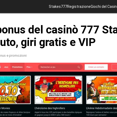
Stakes777
Registrazione
Giochi del Casi
 bonus del casinò 777 St
to, giri gratis e VIP
nus e promozioni