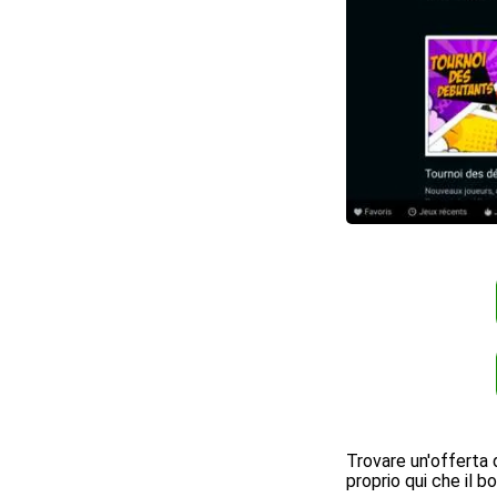
Trovare un'offerta 
proprio qui che il b