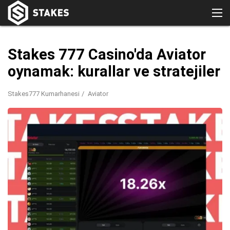
Stakes 777 Casino'da Aviator
oynamak: kurallar ve stratejiler
Stakes777 Kumarhanesi
Aviator