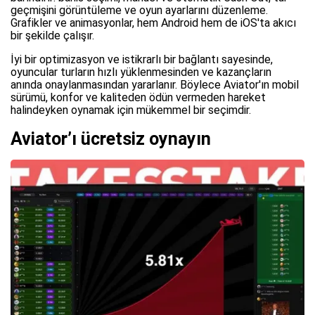
geçmişini görüntüleme ve oyun ayarlarını düzenleme.
Grafikler ve animasyonlar, hem Android hem de iOS'ta akıcı
bir şekilde çalışır.
İyi bir optimizasyon ve istikrarlı bir bağlantı sayesinde,
oyuncular turların hızlı yüklenmesinden ve kazançların
anında onaylanmasından yararlanır. Böylece Aviator'ın mobil
sürümü, konfor ve kaliteden ödün vermeden hareket
halindeyken oynamak için mükemmel bir seçimdir.
Aviator’ı ücretsiz oynayın