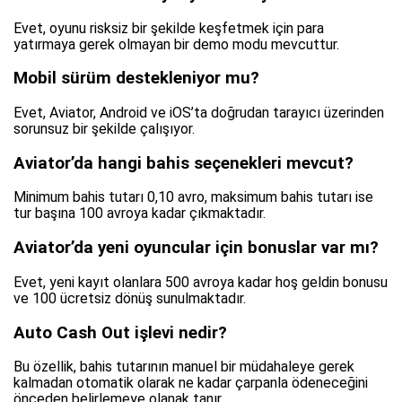
Evet, oyunu risksiz bir şekilde keşfetmek için para
yatırmaya gerek olmayan bir demo modu mevcuttur.
Mobil sürüm destekleniyor mu?
Evet, Aviator, Android ve iOS’ta doğrudan tarayıcı üzerinden
sorunsuz bir şekilde çalışıyor.
Aviator’da hangi bahis seçenekleri mevcut?
Minimum bahis tutarı 0,10 avro, maksimum bahis tutarı ise
tur başına 100 avroya kadar çıkmaktadır.
Aviator’da yeni oyuncular için bonuslar var mı?
Evet, yeni kayıt olanlara 500 avroya kadar hoş geldin bonusu
ve 100 ücretsiz dönüş sunulmaktadır.
Auto Cash Out işlevi nedir?
Bu özellik, bahis tutarının manuel bir müdahaleye gerek
kalmadan otomatik olarak ne kadar çarpanla ödeneceğini
önceden belirlemeye olanak tanır.