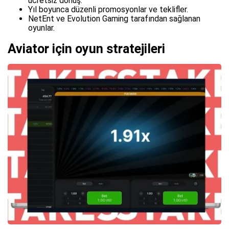
ücretsiz dönüş.
Yıl boyunca düzenli promosyonlar ve teklifler.
NetEnt ve Evolution Gaming tarafından sağlanan
oyunlar.
Aviator için oyun stratejileri