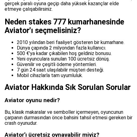
gerçek paralı oyuna geçip daha yüksek kazançlar elde
etmeye çalışabilirsiniz.
Neden stakes 777 kumarhanesinde
Aviator'ı seçmelisiniz?
2010 yılından beri faaliyet gösteren bir kumarhane.
Dünya çapında 2 milyondan fazla kullanıcı.
500 €'ya kadar çıkabilen hoş geldiniz bonusu.
Yeni oyunculara sunulan 100 ücretsiz dönüş.
Güvenilir ve çeşitli ödeme yöntemleri.
7 gün 24 saat ulaşılabilir müşteri desteği.
Mobil cihazlarla tam uyumluluk.
Aviator Hakkında Sık Sorulan Sorular
Aviator oyunu nedir?
Bu, klasik makaralar ve semboller içermeyen, oyuncunun
çarpanın durmasından önce bahsini tahsil etmesi gereken bir
crash oyunudur.
Aviator’ı ücretsiz oynayabilir miyiz?