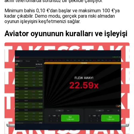
akıllı telefonlarda sorunsuz bir şekilde çalışıyor.
Minimum bahis 0,10 €'dan başlar ve maksimum 100 €'ya
kadar çıkabilir. Demo modu, gerçek para riski almadan
oyunun işleyişini keşfetmenizi sağlar.
Aviator oyununun kuralları ve işleyişi