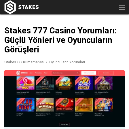
Stakes 777 Casino Yorumları:
Güçlü Yönleri ve Oyuncuların
Görüşleri
Stakes777 Kumarhanesi
Oyuncuların Yorumları