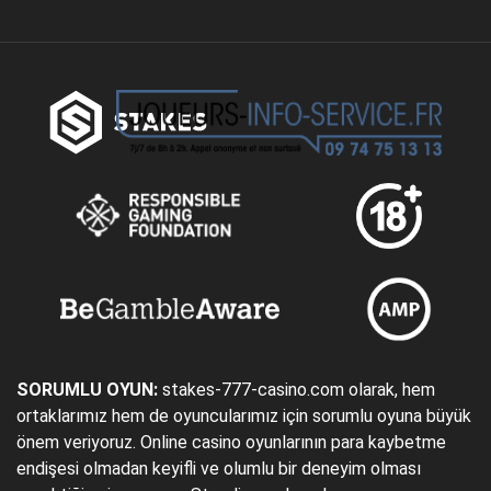
SORUMLU OYUN:
stakes-777-casino.com olarak, hem
ortaklarımız hem de oyuncularımız için sorumlu oyuna büyük
önem veriyoruz. Online casino oyunlarının para kaybetme
endişesi olmadan keyifli ve olumlu bir deneyim olması