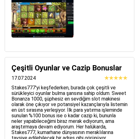
Çeşitli Oyunlar ve Cazip Bonuslar
17.07.2024
Stakes777'yi keşfederken, burada çok çeşitli ve
sürükleyici oyunlar bulma şansına sahip oldum. Sweet
Bonanza 1000, şüphesiz en sevdiğim slot makinesi
olarak öne çıkıyor ve potansiyel kazançlarıyla listemin
en üst sırasına yerleşiyor. İlk para yatırma işleminde
sunulan %100 bonus ise o kadar cazip ki, bununla
neler yapabileceğimi biraz merak ediyorum, ama
araştırmaya devam ediyorum. Her halükarda,
Stakes777, kumarhane dünyasının meraklılarına
tavsiye edilebilecek bir adres gibi görünüyor.