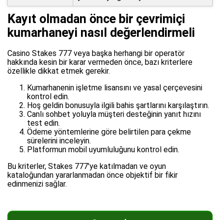
Kayıt olmadan önce bir çevrimiçi
kumarhaneyi nasıl değerlendirmeli
Casino Stakes 777 veya başka herhangi bir operatör
hakkında kesin bir karar vermeden önce, bazı kriterlere
özellikle dikkat etmek gerekir.
Kumarhanenin işletme lisansını ve yasal çerçevesini
kontrol edin.
Hoş geldin bonusuyla ilgili bahis şartlarını karşılaştırın.
Canlı sohbet yoluyla müşteri desteğinin yanıt hızını
test edin.
Ödeme yöntemlerine göre belirtilen para çekme
sürelerini inceleyin.
Platformun mobil uyumluluğunu kontrol edin.
Bu kriterler,
Stakes 777'ye
katılmadan ve oyun
kataloğundan yararlanmadan önce objektif bir fikir
edinmenizi sağlar.