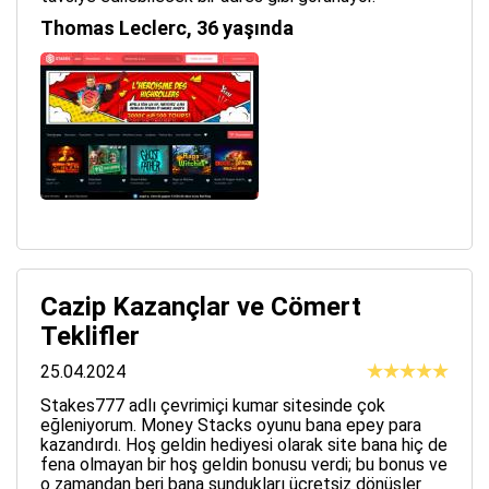
Thomas Leclerc, 36 yaşında
Cazip Kazançlar ve Cömert
Teklifler
25.04.2024
Stakes777 adlı çevrimiçi kumar sitesinde çok
eğleniyorum. Money Stacks oyunu bana epey para
kazandırdı. Hoş geldin hediyesi olarak site bana hiç de
fena olmayan bir hoş geldin bonusu verdi; bu bonus ve
o zamandan beri bana sundukları ücretsiz dönüşler