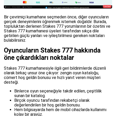
Bir çevrimiçi kumarhane seçmeden önce, diğer oyuncuların
gerçek deneyimlerini öğrenmek istemek doğaldır. Burada,
topluluktan derlenen Stakes 777 yorumlarının bir özetini ve
Stakes 777 kumarhanesi üyeleri tarafından sıkça dile
getirilen güçlü yanları ve iyileştirilmesi gereken noktaları
bulabilirsiniz.
Oyuncuların Stakes 777 hakkında
öne çıkardıkları noktalar
Stakes 777 kumarhanesiyle
ilgili geri bildirimlerde düzenli
olarak birkaç unsur öne çıkıyor: zengin oyun kataloğu,
cömert hoş geldin bonusu ve hızlı yanıt veren müşteri
desteği.
Binlerce oyun seçeneğiyle takdir edilen, çeşitlilik
sunan bir katalog.
Birçok oyuncu tarafından rekabetçi olarak
değerlendirilen bir
hoş geldin bonusu
.
Hem bilgisayarda hem de mobil cihazlarda kullanımı
kolay bir arayüz.