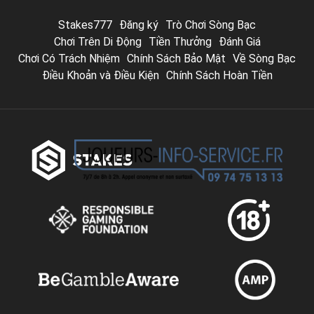
Stakes777
Đăng ký
Trò Chơi Sòng Bạc
Chơi Trên Di Động
Tiền Thưởng
Đánh Giá
Chơi Có Trách Nhiệm
Chính Sách Bảo Mật
Về Sòng Bạc
Điều Khoản và Điều Kiện
Chính Sách Hoàn Tiền