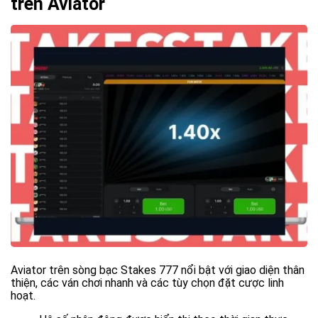
trên Aviator
Aviator trên
sòng bạc Stakes 777
nổi bật với giao diện thân
thiện, các ván chơi nhanh và các tùy chọn đặt cược linh
hoạt.