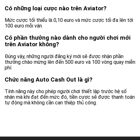
Có những loại cược nào trên Aviator?
Mức cược tối thiểu là 0,10 euro và mức cược tối đa lên tới
100 euro mỗi ván.
Có phần thưởng nào dành cho người chơi mới
trên Aviator không?
Đúng vậy, những người đăng ký mới sẽ được nhận phần
thưởng chào mừng lên đến 500 euro và 100 vòng quay miễn
phí.
Chức năng Auto Cash Out là gì?
Tính năng này cho phép người chơi thiết lập trước hệ số
nhân mà khi đạt đến mức đó, tiền cược sẽ được thanh toán
tự động mà không cần can thiệp thủ công.