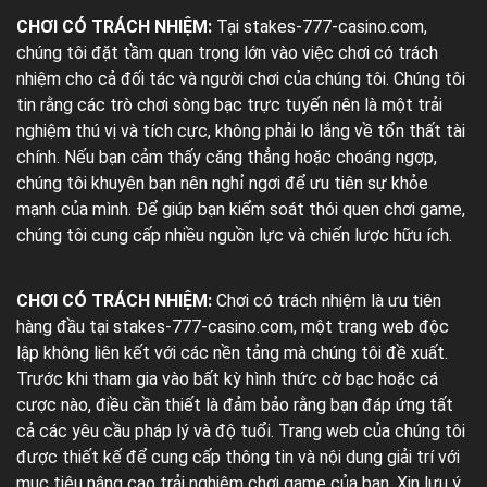
CHƠI CÓ TRÁCH NHIỆM:
Tại stakes-777-casino.com,
chúng tôi đặt tầm quan trọng lớn vào việc chơi có trách
nhiệm cho cả đối tác và người chơi của chúng tôi. Chúng tôi
tin rằng các trò chơi sòng bạc trực tuyến nên là một trải
nghiệm thú vị và tích cực, không phải lo lắng về tổn thất tài
chính. Nếu bạn cảm thấy căng thẳng hoặc choáng ngợp,
chúng tôi khuyên bạn nên nghỉ ngơi để ưu tiên sự khỏe
mạnh của mình. Để giúp bạn kiểm soát thói quen chơi game,
chúng tôi cung cấp nhiều nguồn lực và chiến lược hữu ích.
CHƠI CÓ TRÁCH NHIỆM:
Chơi có trách nhiệm là ưu tiên
hàng đầu tại stakes-777-casino.com, một trang web độc
lập không liên kết với các nền tảng mà chúng tôi đề xuất.
Trước khi tham gia vào bất kỳ hình thức cờ bạc hoặc cá
cược nào, điều cần thiết là đảm bảo rằng bạn đáp ứng tất
cả các yêu cầu pháp lý và độ tuổi. Trang web của chúng tôi
được thiết kế để cung cấp thông tin và nội dung giải trí với
mục tiêu nâng cao trải nghiệm chơi game của bạn. Xin lưu ý