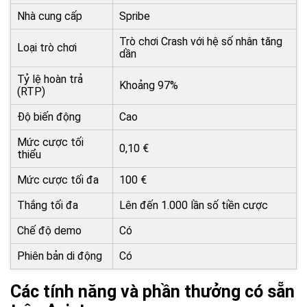
Nhà cung cấp
Spribe
Trò chơi Crash với hệ số nhân tăng
Loại trò chơi
dần
Tỷ lệ hoàn trả
Khoảng 97%
(RTP)
Độ biến động
Cao
Mức cược tối
0,10 €
thiểu
Mức cược tối đa
100 €
Thắng tối đa
Lên đến 1.000 lần số tiền cược
Chế độ demo
Có
Phiên bản di động
Có
Các tính năng và phần thưởng có sẵn