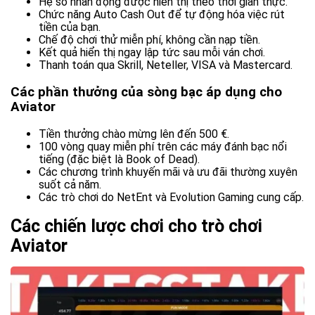
Hệ số nhân động được hiển thị theo thời gian thực.
Chức năng Auto Cash Out để tự động hóa việc rút
tiền của bạn.
Chế độ chơi thử miễn phí, không cần nạp tiền.
Kết quả hiển thị ngay lập tức sau mỗi ván chơi.
Thanh toán qua Skrill, Neteller, VISA và Mastercard.
Các phần thưởng của sòng bạc áp dụng cho
Aviator
Tiền thưởng chào mừng
lên đến 500 €.
100 vòng quay miễn phí trên các máy đánh bạc nổi
tiếng (đặc biệt là Book of Dead).
Các chương trình khuyến mãi và ưu đãi thường xuyên
suốt cả năm.
Các trò chơi do NetEnt và Evolution Gaming cung cấp.
Các chiến lược chơi cho trò chơi
Aviator