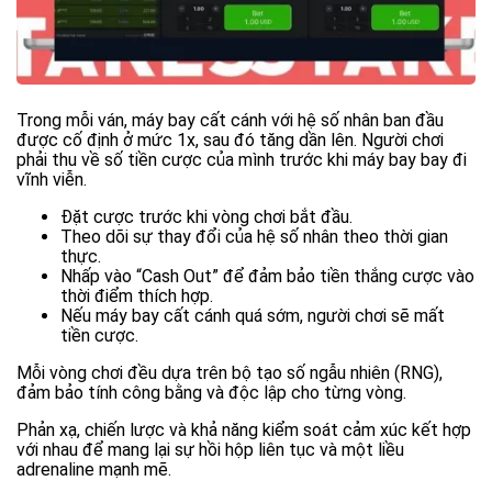
Trong mỗi ván, máy bay cất cánh với hệ số nhân ban đầu
được cố định ở mức 1x, sau đó tăng dần lên. Người chơi
phải thu về số tiền cược của mình trước khi máy bay bay đi
vĩnh viễn.
Đặt cược trước khi vòng chơi bắt đầu.
Theo dõi sự thay đổi của hệ số nhân theo thời gian
thực.
Nhấp vào “Cash Out” để đảm bảo tiền thắng cược vào
thời điểm thích hợp.
Nếu máy bay cất cánh quá sớm, người chơi sẽ mất
tiền cược.
Mỗi vòng chơi đều dựa trên bộ tạo số ngẫu nhiên (RNG),
đảm bảo tính công bằng và độc lập cho từng vòng.
Phản xạ, chiến lược và khả năng kiểm soát cảm xúc kết hợp
với nhau để mang lại sự hồi hộp liên tục và một liều
adrenaline mạnh mẽ.