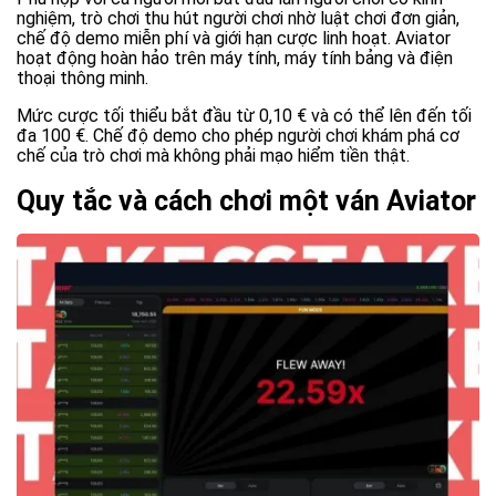
nghiệm, trò chơi thu hút người chơi nhờ luật chơi đơn giản,
chế độ demo miễn phí và giới hạn cược linh hoạt. Aviator
hoạt động hoàn hảo trên máy tính, máy tính bảng và điện
thoại thông minh.
Mức cược tối thiểu bắt đầu từ 0,10 € và có thể lên đến tối
đa 100 €. Chế độ demo cho phép người chơi khám phá cơ
chế của trò chơi mà không phải mạo hiểm tiền thật.
Quy tắc và cách chơi một ván Aviator