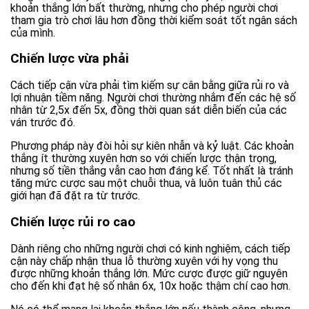
khoản thắng lớn bất thường, nhưng cho phép người chơi
tham gia trò chơi lâu hơn đồng thời kiểm soát tốt ngân sách
của mình.
Chiến lược vừa phải
Cách tiếp cận vừa phải tìm kiếm sự cân bằng giữa rủi ro và
lợi nhuận tiềm năng. Người chơi thường nhắm đến các hệ số
nhân từ 2,5x đến 5x, đồng thời quan sát diễn biến của các
ván trước đó.
Phương pháp này đòi hỏi sự kiên nhẫn và kỷ luật. Các khoản
thắng ít thường xuyên hơn so với chiến lược thận trọng,
nhưng số tiền thắng vẫn cao hơn đáng kể. Tốt nhất là tránh
tăng mức cược sau một chuỗi thua, và luôn tuân thủ các
giới hạn đã đặt ra từ trước.
Chiến lược rủi ro cao
Dành riêng cho những người chơi có kinh nghiệm, cách tiếp
cận này chấp nhận thua lỗ thường xuyên với hy vọng thu
được những khoản thắng lớn. Mức cược được giữ nguyên
cho đến khi đạt hệ số nhân 6x, 10x hoặc thậm chí cao hơn.