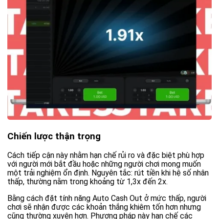
Chiến lược thận trọng
Cách tiếp cận này nhằm hạn chế rủi ro và đặc biệt phù hợp
với người mới bắt đầu hoặc những người chơi mong muốn
một trải nghiệm ổn định. Nguyên tắc: rút tiền khi hệ số nhân
thấp, thường nằm trong khoảng từ 1,3x đến 2x.
Bằng cách đặt tính năng Auto Cash Out ở mức thấp, người
chơi sẽ nhận được các khoản thắng khiêm tốn hơn nhưng
cũng thường xuyên hơn. Phương pháp này hạn chế các