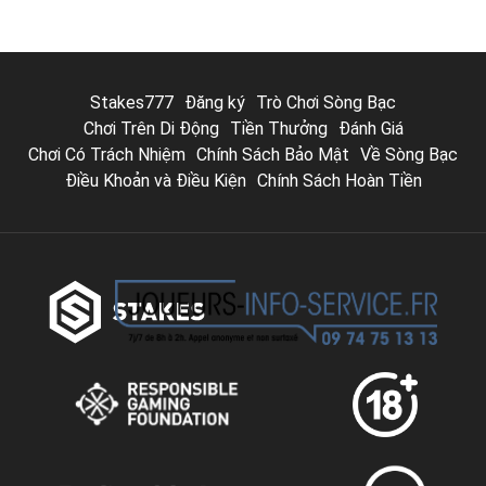
Stakes777
Đăng ký
Trò Chơi Sòng Bạc
Chơi Trên Di Động
Tiền Thưởng
Đánh Giá
Chơi Có Trách Nhiệm
Chính Sách Bảo Mật
Về Sòng Bạc
Điều Khoản và Điều Kiện
Chính Sách Hoàn Tiền