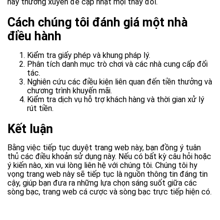
này thường xuyên để cập nhật mọi thay đổi.
Cách chúng tôi đánh giá một nhà
điều hành
Kiểm tra giấy phép và khung pháp lý.
Phân tích danh mục trò chơi và các nhà cung cấp đối
tác.
Nghiên cứu các điều kiện liên quan đến tiền thưởng và
chương trình khuyến mãi.
Kiểm tra dịch vụ hỗ trợ khách hàng và thời gian xử lý
rút tiền.
Kết luận
Bằng việc tiếp tục duyệt trang web này, bạn đồng ý tuân
thủ các điều khoản sử dụng này. Nếu có bất kỳ câu hỏi hoặc
ý kiến nào, xin vui lòng liên hệ với chúng tôi. Chúng tôi hy
vọng trang web này sẽ tiếp tục là nguồn thông tin đáng tin
cậy, giúp bạn đưa ra những lựa chọn sáng suốt giữa các
sòng bạc, trang web cá cược và sòng bạc trực tiếp hiện có.