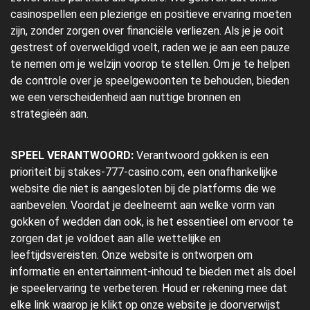
casinospellen een plezierige en positieve ervaring moeten
zijn, zonder zorgen over financiële verliezen. Als je je ooit
gestrest of overweldigd voelt, raden we je aan een pauze
te nemen om je welzijn voorop te stellen. Om je te helpen
de controle over je speelgewoonten te behouden, bieden
we een verscheidenheid aan nuttige bronnen en
strategieën aan.
SPEEL VERANTWOORD:
Verantwoord gokken is een
prioriteit bij stakes-777-casino.com, een onafhankelijke
website die niet is aangesloten bij de platforms die we
aanbevelen. Voordat je deelneemt aan welke vorm van
gokken of wedden dan ook, is het essentieel om ervoor te
zorgen dat je voldoet aan alle wettelijke en
leeftijdsvereisten. Onze website is ontworpen om
informatie en entertainment-inhoud te bieden met als doel
je speelervaring te verbeteren. Houd er rekening mee dat
elke link waarop je klikt op onze website je doorverwijst