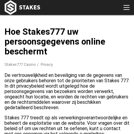
Hoe Stakes777 uw
persoonsgegevens online
beschermt
Stakes777 Casino
Privacy
De vertrouwelijkheid en beveiliging van de gegevens van
onze gebruikers behoren tot de prioriteiten van Stakes 777.
In dit privacybeleid wordt uitgelegd hoe de
persoonsgegevens van bezoekers worden verwerkt,
ongeacht hun locatie, en worden de rechten van gebruikers
en de rechtsmiddelen waarover zij beschikken
gedetailleerd beschreven.
Stakes 777 treedt op als verwerkingsverantwoordelijke en
beheert de exploitatie van de website. Voor vragen over dit
beleid of om uw rechten uit te oefenen, kunt u contact
met ons opnemen via het volgende e-mailadres: