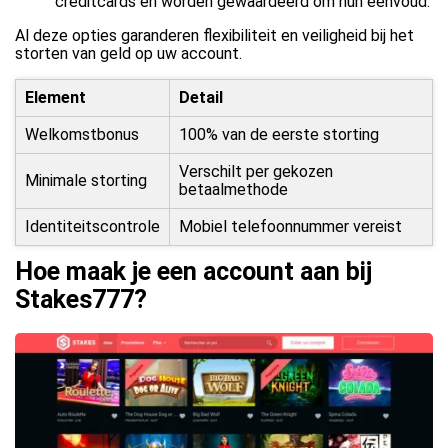
creditcards en worden gewaardeerd om hun eenvoud.
Al deze opties garanderen flexibiliteit en veiligheid bij het
storten van geld op uw account.
Element
Detail
Welkomstbonus
100% van de eerste storting
Verschilt per gekozen
Minimale storting
betaalmethode
Identiteitscontrole
Mobiel telefoonnummer vereist
Hoe maak je een account aan bij
Stakes777?