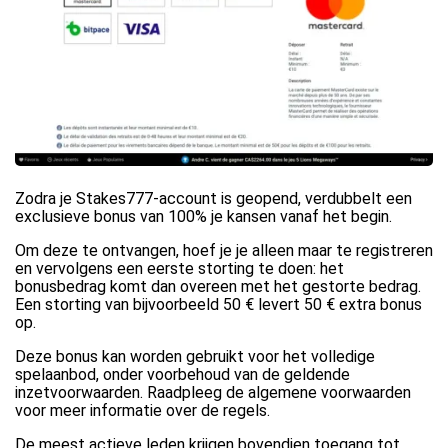
Zodra je
Stakes777-account
is geopend, verdubbelt een
exclusieve bonus van 100% je kansen vanaf het begin.
Om deze te ontvangen, hoef je je alleen maar te registreren
en vervolgens een eerste storting te doen: het
bonusbedrag komt dan overeen met het gestorte bedrag.
Een storting van bijvoorbeeld 50 € levert 50 € extra bonus
op.
Deze bonus kan worden gebruikt voor het volledige
spelaanbod, onder voorbehoud van de geldende
inzetvoorwaarden. Raadpleeg de
algemene voorwaarden
voor meer informatie over de regels.
De meest actieve leden krijgen bovendien toegang tot