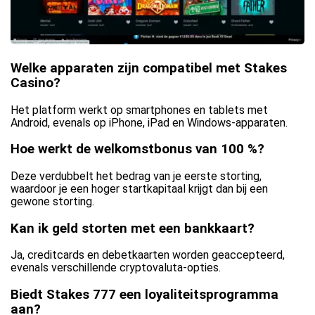
Welke apparaten zijn compatibel met Stakes
Casino?
Het platform werkt op smartphones en tablets met
Android, evenals op iPhone, iPad en Windows-apparaten.
Hoe werkt de welkomstbonus van 100 %?
Deze verdubbelt het bedrag van je eerste storting,
waardoor je een hoger startkapitaal krijgt dan bij een
gewone storting.
Kan ik geld storten met een bankkaart?
Ja, creditcards en debetkaarten worden geaccepteerd,
evenals verschillende cryptovaluta-opties.
Biedt Stakes 777 een loyaliteitsprogramma
aan?