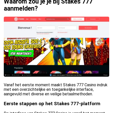
Waarom zou je je bij Stakes 777
aanmelden?
Vanaf het eerste moment maakt Stakes 777 Casino indruk
met een overzichtelijke en toegankelijke interface,
aangevuld met diverse en veilige betaalmethoden.
Eerste stappen op het Stakes 777-platform