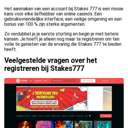
Het aanmaken van een account bij Stakes 777 is een mooie
kans voor elke liefhebber van online casino’s. Een
gebruiksvriendelijke interface, een veilige omgeving en een
bonus van 100 % zijn sterke argumenten.
Zo verdubbel je je eerste storting en begin je met betere
kansen. Je hoeft je alleen nog maar te registreren om ten
volle te genieten van de ervaring die Stakes 777 te bieden
heeft.
Veelgestelde vragen over het
registreren bij Stakes777