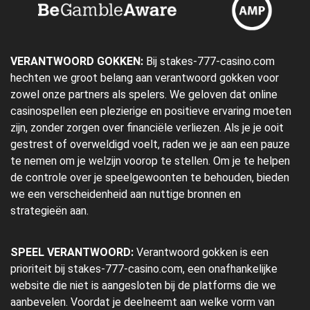
VERANTWOORD GOKKEN:
Bij stakes-777-casino.com
hechten we groot belang aan verantwoord gokken voor
zowel onze partners als spelers. We geloven dat online
casinospellen een plezierige en positieve ervaring moeten
zijn, zonder zorgen over financiële verliezen. Als je je ooit
gestrest of overweldigd voelt, raden we je aan een pauze
te nemen om je welzijn voorop te stellen. Om je te helpen
de controle over je speelgewoonten te behouden, bieden
we een verscheidenheid aan nuttige bronnen en
strategieën aan.
SPEEL VERANTWOORD:
Verantwoord gokken is een
prioriteit bij stakes-777-casino.com, een onafhankelijke
website die niet is aangesloten bij de platforms die we
aanbevelen. Voordat je deelneemt aan welke vorm van