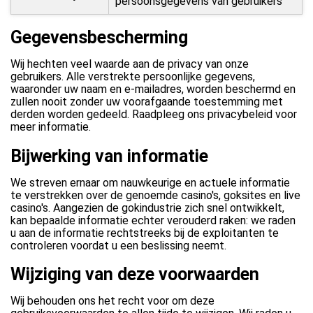
persoonsgegevens van gebruikers
Gegevensbescherming
Wij hechten veel waarde aan de privacy van onze
gebruikers. Alle verstrekte persoonlijke gegevens,
waaronder uw naam en e-mailadres, worden beschermd en
zullen nooit zonder uw voorafgaande toestemming met
derden worden gedeeld. Raadpleeg ons
privacybeleid
voor
meer informatie.
Bijwerking van informatie
We streven ernaar om nauwkeurige en actuele informatie
te verstrekken over de genoemde casino's, goksites en live
casino's. Aangezien de gokindustrie zich snel ontwikkelt,
kan bepaalde informatie echter verouderd raken: we raden
u aan de informatie rechtstreeks bij de exploitanten te
controleren voordat u een beslissing neemt.
Wijziging van deze voorwaarden
Wij behouden ons het recht voor om deze