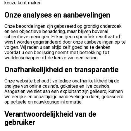
keuze kunt maken.
Onze analyses en aanbevelingen
Onze beoordelingen zijn gebaseerd op grondig onderzoek
en een objectieve benadering, maar blijven bovenal
subjectieve meningen. Er kan geen specifiek resultaat of
winst worden gegarandeerd door onze aanbevelingen op te
volgen. Wij raden u aan altijd zelf goed na te denken
voordat u een beslissing neemt met betrekking tot
weddenschappen of de keuze van een casino.
Onafhankelijkheid en transparantie
Onze website behoudt volledige onafhankelijkheid bij de
analyse van online casino’s, goksites en live casino’s.
Aangezien we niet aan een exploitant zijn gelieerd, kunnen
we eerlijke en onpartijdige aanbevelingen doen, gebaseerd
op actuele en nauwkeurige informatie.
Verantwoordelijkheid van de
gebruiker