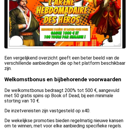
Een vergelijkend overzicht geeft een beter beeld van de
verschillende aanbiedingen die op het platform beschikbaar
zijn.
Welkomstbonus en bijbehorende voorwaarden
De welkomstbonus bedraagt 200% tot 500 €, aangevuld
met 50 gratis spins op Book of Dead, bij een minimale
storting van 10 €.
De inzetvereisten zijn vastgesteld op x40.
De wekelijkse promoties bieden regelmatig nieuwe kansen
om te winnen, met voor elke aanbieding specifieke regels.