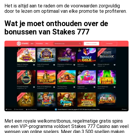
Het is altijd aan te raden om de voorwaarden zorgvuldig
door te lezen om optimaal van elke promotie te profiteren.
Wat je moet onthouden over de
bonussen van Stakes 777
Met een royale welkomstbonus, regelmatige gratis spins
en een VIP-programma voldoet Stakes 777 Casino aan veel
wensen van online spelers. Meer dan 3.500 spellen maken