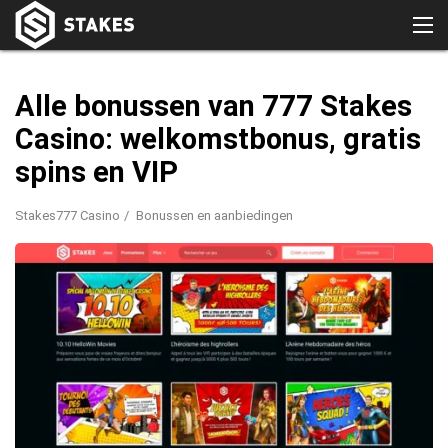
Alle bonussen van 777 Stakes
Casino: welkomstbonus, gratis
spins en VIP
Stakes777 Casino
Bonussen en aanbiedingen