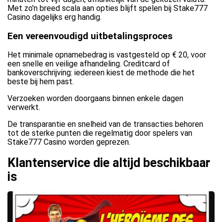
Met zo'n breed scala aan opties blijft spelen bij Stake777
Casino dagelijks erg handig.
Een vereenvoudigd uitbetalingsproces
Het minimale opnamebedrag is vastgesteld op € 20, voor
een snelle en veilige afhandeling. Creditcard of
bankoverschrijving: iedereen kiest de methode die het
beste bij hem past.
Verzoeken worden doorgaans binnen enkele dagen
verwerkt.
De transparantie en snelheid van de transacties behoren
tot de sterke punten die regelmatig door spelers van
Stake777 Casino worden geprezen.
Klantenservice die altijd beschikbaar
is