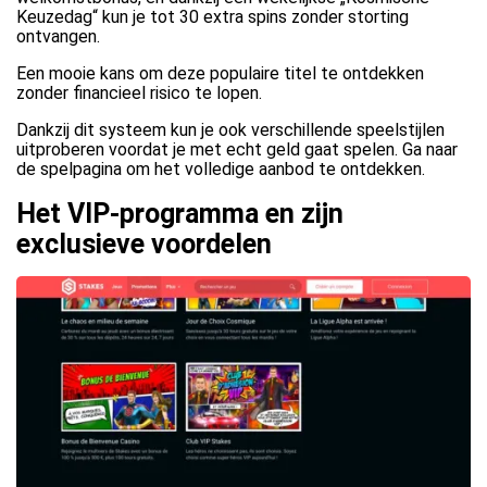
Keuzedag“ kun je tot 30 extra spins zonder storting
ontvangen.
Een mooie kans om deze populaire titel te ontdekken
zonder financieel risico te lopen.
Dankzij dit systeem kun je ook verschillende speelstijlen
uitproberen voordat je met echt geld gaat spelen. Ga naar
de spelpagina om het volledige aanbod te ontdekken.
Het VIP-programma en zijn
exclusieve voordelen