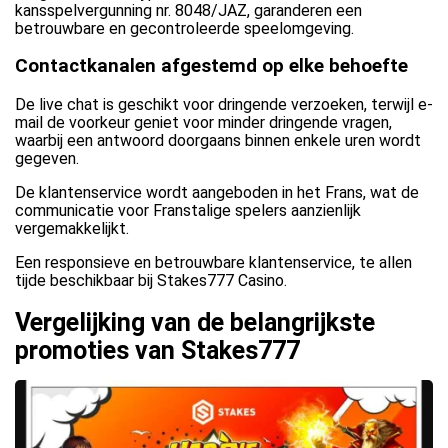
kansspelvergunning nr. 8048/JAZ, garanderen een
betrouwbare en gecontroleerde speelomgeving.
Contactkanalen afgestemd op elke behoefte
De live chat is geschikt voor dringende verzoeken, terwijl e-
mail de voorkeur geniet voor minder dringende vragen,
waarbij een antwoord doorgaans binnen enkele uren wordt
gegeven.
De klantenservice wordt aangeboden in het Frans, wat de
communicatie voor Franstalige spelers aanzienlijk
vergemakkelijkt.
Een responsieve en betrouwbare klantenservice, te allen
tijde beschikbaar bij Stakes777 Casino.
Vergelijking van de belangrijkste
promoties van Stakes777