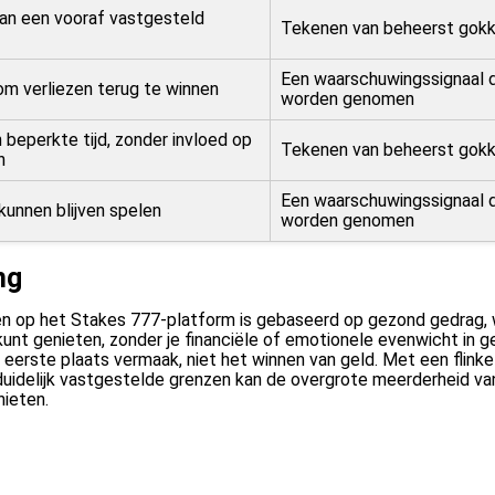
an een vooraf vastgesteld
Tekenen van beheerst gok
Een waarschuwingssignaal 
m verliezen terug te winnen
worden genomen
 beperkte tijd, zonder invloed op
Tekenen van beheerst gok
n
Een waarschuwingssignaal 
kunnen blijven spelen
worden genomen
ng
 op het Stakes 777-platform is gebaseerd op gezond gedrag, 
unt genieten, zonder je financiële of emotionele evenwicht in g
de eerste plaats vermaak, niet het winnen van geld. Met een flinke
duidelijk vastgestelde grenzen kan de overgrote meerderheid van
nieten.