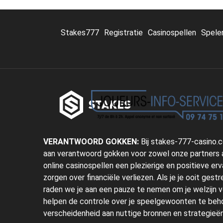
Stakes777
Registratie
Casinospellen
Spele
VERANTWOORD GOKKEN:
Bij stakes-777-casino.
aan verantwoord gokken voor zowel onze partners a
online casinospellen een plezierige en positieve erv
zorgen over financiële verliezen. Als je je ooit gest
raden we je aan een pauze te nemen om je welzijn v
helpen de controle over je speelgewoonten te beh
verscheidenheid aan nuttige bronnen en strategieën