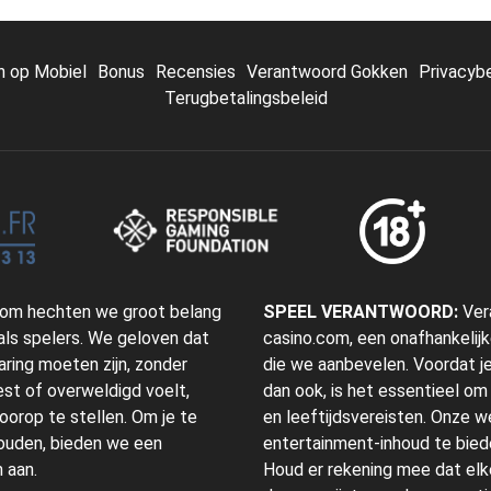
n op Mobiel
Bonus
Recensies
Verantwoord Gokken
Privacybe
Terugbetalingsbeleid
com hechten we groot belang
SPEEL VERANTWOORD:
Vera
ls spelers. We geloven dat
casino.com, een onafhankelijk
aring moeten zijn, zonder
die we aanbevelen. Voordat 
rest of overweldigd voelt,
dan ook, is het essentieel om 
oorop te stellen. Om je te
en leeftijdsvereisten. Onze 
ouden, bieden we een
entertainment-inhoud te biede
 aan.
Houd er rekening mee dat elke