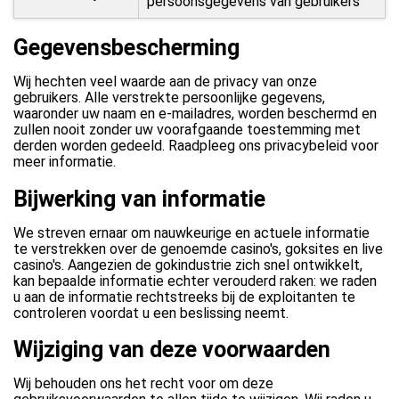
persoonsgegevens van gebruikers
Gegevensbescherming
Wij hechten veel waarde aan de privacy van onze
gebruikers. Alle verstrekte persoonlijke gegevens,
waaronder uw naam en e-mailadres, worden beschermd en
zullen nooit zonder uw voorafgaande toestemming met
derden worden gedeeld. Raadpleeg ons
privacybeleid
voor
meer informatie.
Bijwerking van informatie
We streven ernaar om nauwkeurige en actuele informatie
te verstrekken over de genoemde casino's, goksites en live
casino's. Aangezien de gokindustrie zich snel ontwikkelt,
kan bepaalde informatie echter verouderd raken: we raden
u aan de informatie rechtstreeks bij de exploitanten te
controleren voordat u een beslissing neemt.
Wijziging van deze voorwaarden
Wij behouden ons het recht voor om deze