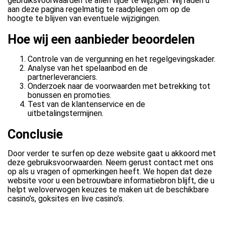
gebruiksvoorwaarden te allen tijde te wijzigen. Wij raden u
aan deze pagina regelmatig te raadplegen om op de
hoogte te blijven van eventuele wijzigingen.
Hoe wij een aanbieder beoordelen
Controle van de vergunning en het regelgevingskader.
Analyse van het spelaanbod en de
partnerleveranciers.
Onderzoek naar de voorwaarden met betrekking tot
bonussen en promoties.
Test van de klantenservice en de
uitbetalingstermijnen.
Conclusie
Door verder te surfen op deze website gaat u akkoord met
deze gebruiksvoorwaarden. Neem gerust contact met ons
op als u vragen of opmerkingen heeft. We hopen dat deze
website voor u een betrouwbare informatiebron blijft, die u
helpt weloverwogen keuzes te maken uit de beschikbare
casino’s, goksites en live casino’s.